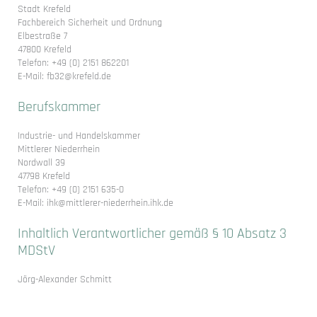
Stadt Krefeld
Fachbereich Sicherheit und Ordnung
Elbestraße 7
47800 Krefeld
Telefon: +49 (0) 2151 862201
E-Mail: fb32@krefeld.de
Berufskammer
Industrie- und Handelskammer
Mittlerer Niederrhein
Nordwall 39
47798 Krefeld
Telefon: +49 (0) 2151 635-0
E-Mail: ihk@mittlerer-niederrhein.ihk.de
Inhaltlich Verantwortlicher gemäß § 10 Absatz 3
MDStV
Jörg-Alexander Schmitt