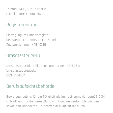
Telefon: +49 (0) 172 7050907
E-Mail: info@scs-projekt.de
Registereintrag
Eintragung im Handelsregister:
Registergericht: Amtsgericht Krefeld
Registernummer: HRB 19738
Umsatzsteuer-ID
Umsatzsteuer-Identifikationsnummer gemäß § 27 a
Umsatzsteuergesetz:
DE343104507
Berufsaufsichtsbehörde
Gewerbeerlaubnis für die Tätigkeit als Immobilienmakler gemäß § 34
c GewO und für die Vermittlung von Handwerkerdienstleistungen
sowie den Handel mit Baustoffen aller Art erteilt durch: